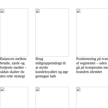
Balancen mellem
Brug
Positionering på tvæ
betalte, ejede og
målgruppeindsigt til
af segmenter – uden 
fortjente medier –
at styrke
gå på kompromis m
sådan skaber du
kundeloyalitet og øge
brandets identitet
den rette strategi
gentagne køb