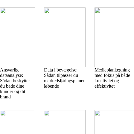
Ansvarlig
Data i bevægelse:
Medieplanlægning
dataanalyse:
Sådan tilpasser du
med fokus på både
Sådan beskytter
markedsføringsplanen
kreativitet og
du både dine
løbende
effektivitet
kunder og dit
brand