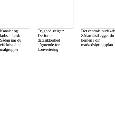
Kanaler og
Tryghed sælger:
Det centrale budskab
købsadfærd:
Derfor er
Sådan fastlægger du
Sådan når du
datasikkerhed
kernen i din
effektivt dine
afgørende for
markedsføringsplan
målgrupper
konvertering