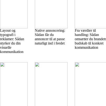
Layout og
Native annoncering:
Fra værdier til
typografi i
Sådan får du
handling: Sådan
reklamer: Sådan
annoncer til at passe
omsætter du brandet
styrker du din
naturligt ind i feedet
budskab til konkret
visuelle
kommunikation
kommunikation